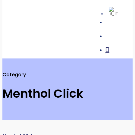
search
account
Category
Menthol Click