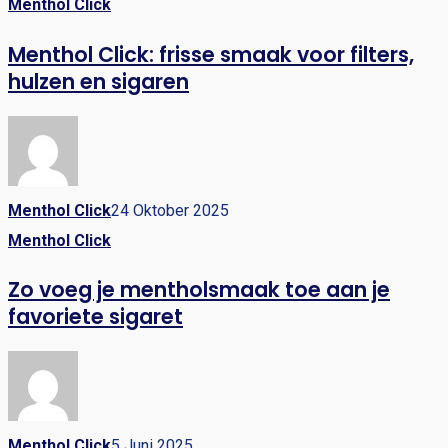
Menthol Click
Menthol Click: frisse smaak voor filters,
hulzen en sigaren
Menthol Click
24 Oktober 2025
Menthol Click
Zo voeg je mentholsmaak toe aan je
favoriete sigaret
Menthol Click
5 Juni 2025