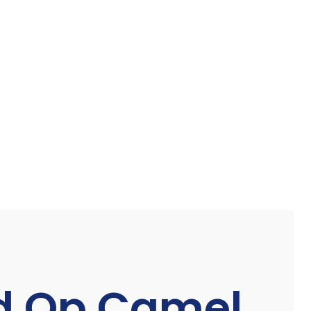
d Op Camel