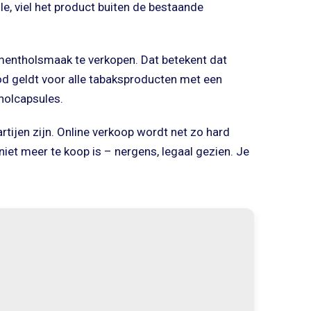
le, viel het product buiten de bestaande
mentholsmaak te verkopen. Dat betekent dat
bod geldt voor alle tabaksproducten met een
holcapsules.
tijen zijn. Online verkoop wordt net zo hard
niet meer te koop is – nergens, legaal gezien. Je