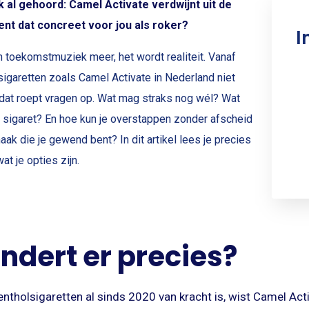
jk al gehoord: Camel Activate verdwijnt uit de
ent dat concreet voor jou als roker?
I
 toekomstmuziek meer, het wordt realiteit. Vanaf
igaretten zoals Camel Activate in Nederland niet
dat roept vragen op. Wat mag straks nog wél? Wat
e sigaret? En hoe kun je overstappen zonder afscheid
ak die je gewend bent? In dit artikel lees je precies
at je opties zijn.
ndert er precies?
tholsigaretten al sinds 2020 van kracht is, wist Camel Acti