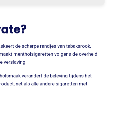
vate?
askeert de scherpe randjes van tabaksrook,
 maakt mentholsigaretten volgens de overheid
e verslaving.
tholsmaak verandert de beleving tijdens het
oduct, net als alle andere sigaretten met