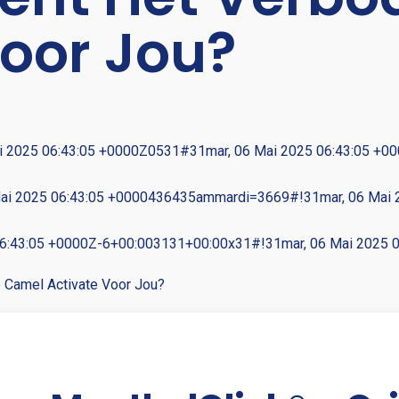
Voor Jou?
i 2025 06:43:05 +0000Z0531#31mar, 06 Mai 2025 06:43:05 +
i 2025 06:43:05 +0000436435ammardi=3669#!31mar, 06 Mai 20
06:43:05 +0000Z-6+00:003131+00:00x31#!31mar, 06 Mai 2025 
 Camel Activate Voor Jou?