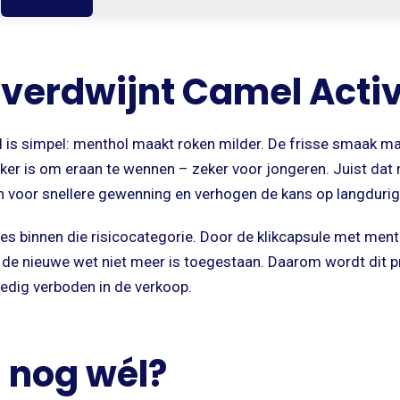
erdwijnt Camel Acti
 is simpel: menthol maakt roken milder. De frisse smaak m
ker is om eraan te wennen – zeker voor jongeren. Juist dat
en voor snellere gewenning en verhogen de kans op langdurig
ies binnen die risicocategorie. Door de klikcapsule met men
 de nieuwe wet niet meer is toegestaan. Daarom wordt dit pr
edig verboden in de verkoop.
 nog wél?