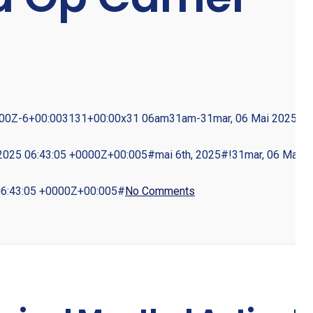
0000Z-6+00:003131+00:00x31 06am31am-31mar, 06 Mai 2025 06
25 06:43:05 +0000Z+00:005#mai 6th, 2025#!31mar, 06 Mai 2
06:43:05 +0000Z+00:005#
No Comments