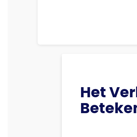
Het Ve
Beteken