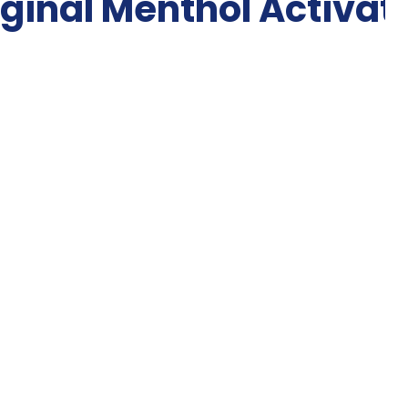
iginal Menthol Activat