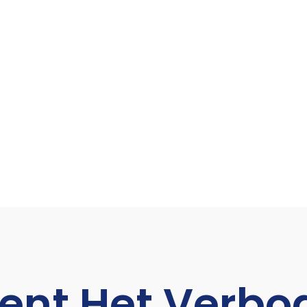
ent Het Verbo