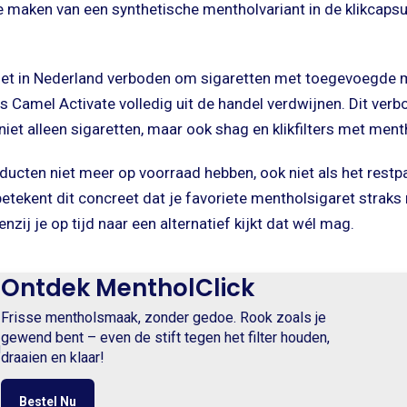
te maken van een synthetische mentholvariant in de klikcapsu
het in Nederland verboden om sigaretten met toegevoegde 
s Camel Activate volledig uit de handel verdwijnen. Dit ver
et alleen sigaretten, maar ook shag en klikfilters met ment
cten niet meer op voorraad hebben, ook niet als het restpar
etekent dit concreet dat je favoriete mentholsigaret straks 
nzij je op tijd naar een alternatief kijkt dat wél mag.
Ontdek MentholClick
Frisse mentholsmaak, zonder gedoe. Rook zoals je
gewend bent – even de stift tegen het filter houden,
draaien en klaar!
Bestel Nu