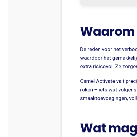
Waarom v
De reden voor het verbod
waardoor het gemakkelij
extra risicovol. Ze zorg
Camel Activate valt prec
roken – iets wat volgens
smaaktoevoegingen, voll
Wat mag