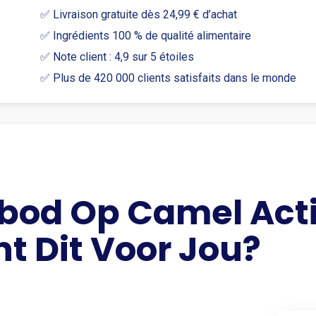
MentholClick®
✅ Livraison gratuite dès 24,99 € d’achat
-
✅ Ingrédients 100 % de qualité alimentaire
Original
✅ Note client : 4,9 sur 5 étoiles
Menthol
✅ Plus de 420 000 clients satisfaits dans le monde
Activate
rbod Op Camel Act
t Dit Voor Jou?