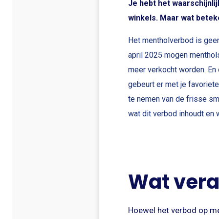
Je hebt het waarschijnli
winkels. Maar wat betek
Het mentholverbod is geen
april 2025 mogen menthols
meer verkocht worden. En 
gebeurt er met je favoriet
te nemen van de frisse sma
wat dit verbod inhoudt en w
Wat vera
Hoewel het verbod op men