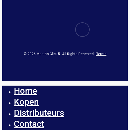
email
© 2026 MentholClick®. All Rights Reserved |
Terms
Home
Sluit
menu
Kopen
Distributeurs
Contact