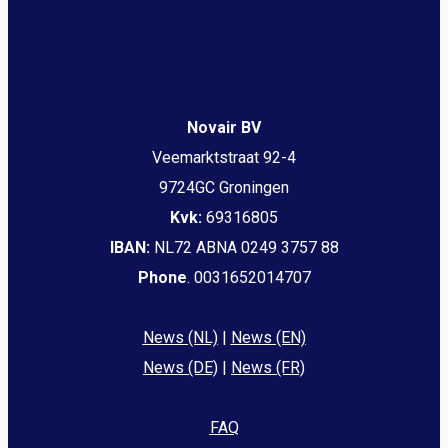
Novair BV
Veemarktstraat 92-4
9724GC Groningen
Kvk:
69316805
IBAN:
NL72 ABNA 0249 3757 88
Phone
. 0031652014707
News (NL)
|
News (EN)
News (DE)
|
News (FR)
FAQ