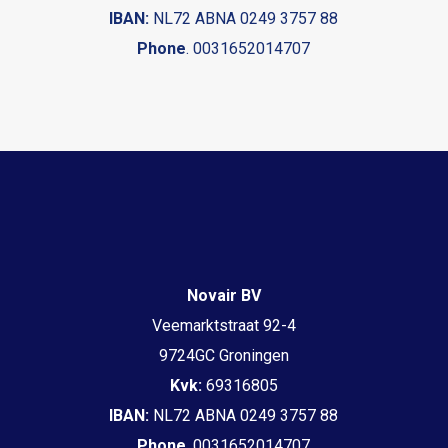
IBAN:
NL72 ABNA 0249 3757 88
Phone
. 0031652014707
Novair BV
Veemarktstraat 92-4
9724GC Groningen
Kvk:
69316805
IBAN:
NL72 ABNA 0249 3757 88
Phone
. 0031652014707