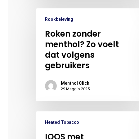
Rookbeleving
Roken zonder
menthol? Zo voelt
dat volgens
gebruikers
Menthol Click
29 Maggio 2025
Heated Tobacco
IQOS met