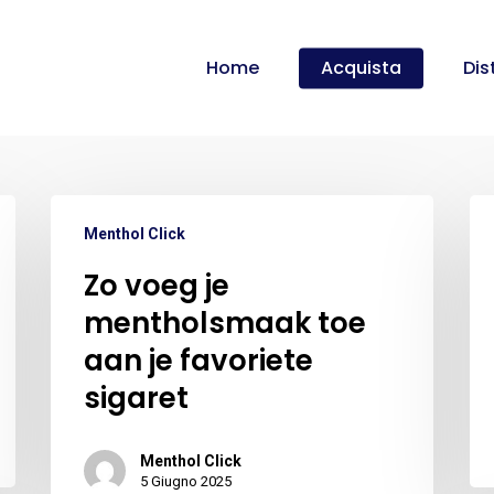
Carrello
Home
Acquista
Dis
Menthol Click
Zo voeg je
mentholsmaak toe
aan je favoriete
sigaret
Menthol Click
5 Giugno 2025