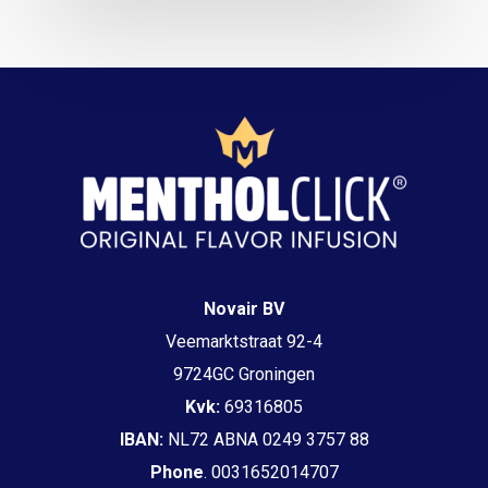
Novair BV
Veemarktstraat 92-4
9724GC Groningen
Kvk:
69316805
IBAN:
NL72 ABNA 0249 3757 88
Phone
. 0031652014707