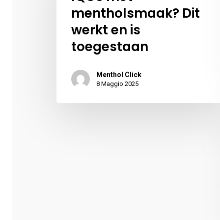
mentholsmaak? Dit
werkt en is
toegestaan
Menthol Click
8 Maggio 2025