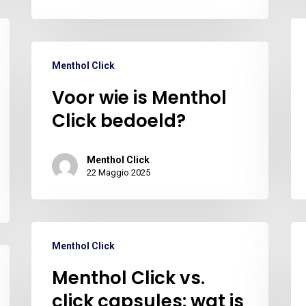
Menthol Click
Voor wie is Menthol
Click bedoeld?
Menthol Click
22 Maggio 2025
Menthol Click
Menthol Click vs.
click capsules: wat is