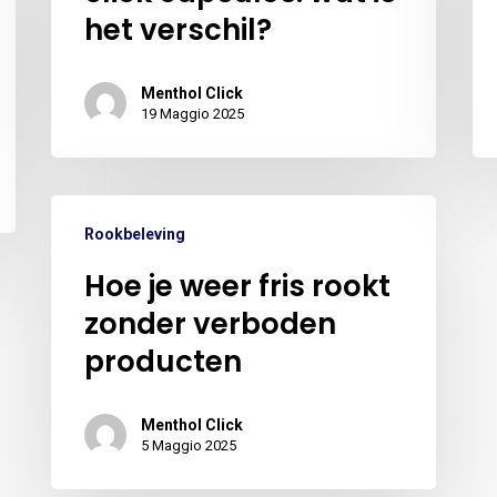
het verschil?
Menthol Click
19 Maggio 2025
Nes
Rookbeleving
Hoe je weer fris rookt
zonder verboden
producten
Menthol Click
5 Maggio 2025