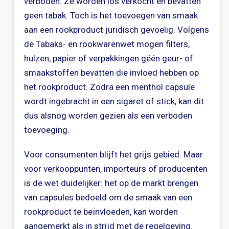
verboden. Ze worden los verkocht en bevatten
geen tabak. Toch is het toevoegen van smaak
aan een rookproduct juridisch gevoelig. Volgens
de Tabaks- en rookwarenwet mogen filters,
hulzen, papier of verpakkingen géén geur- of
smaakstoffen bevatten die invloed hebben op
het rookproduct. Zodra een menthol capsule
wordt ingebracht in een sigaret of stick, kan dit
dus alsnog worden gezien als een verboden
toevoeging.
Voor consumenten blijft het grijs gebied. Maar
voor verkooppunten, importeurs of producenten
is de wet duidelijker: het op de markt brengen
van capsules bedoeld om de smaak van een
rookproduct te beïnvloeden, kan worden
aangemerkt als in strijd met de regelgeving.