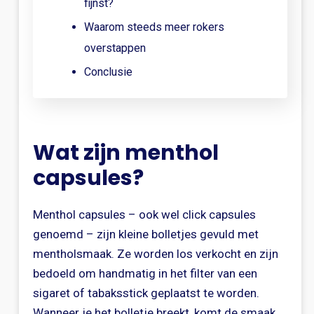
fijnst?
Waarom steeds meer rokers
overstappen
Conclusie
Wat zijn menthol
capsules?
Menthol capsules – ook wel click capsules
genoemd – zijn kleine bolletjes gevuld met
mentholsmaak. Ze worden los verkocht en zijn
bedoeld om handmatig in het filter van een
sigaret of tabaksstick geplaatst te worden.
Wanneer je het bolletje breekt, komt de smaak