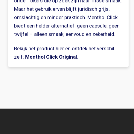
onder rokers die op zoek zijn naar frisse smaak.
Maar het gebruik ervan blijft juridisch grijs,
omslachtig en minder praktisch. Menthol Click
biedt een helder alternatief: geen capsule, geen
twijfel – alleen smaak, eenvoud en zekerheid.
Bekijk het product hier en ontdek het verschil
zelf:
Menthol Click Original
.