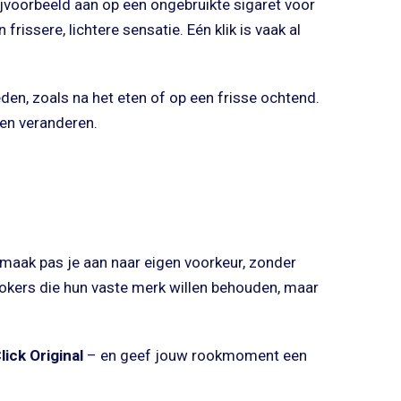
jvoorbeeld aan op een ongebruikte sigaret voor
rissere, lichtere sensatie. Eén klik is vaak al
en, zoals na het eten of op een frisse ochtend.
en veranderen.
maak pas je aan naar eigen voorkeur, zonder
rokers die hun vaste merk willen behouden, maar
ick Original
– en geef jouw rookmoment een