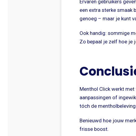
Ervaren gebruikers geven
een extra sterke smaak bi
genoeg – maar je kunt va
Ook handig: sommige mens
Zo bepaal je zelf hoe j
Conclusi
Menthol Click werkt met 
aanpassingen of ingewikk
tóch de mentholbeleving 
Benieuwd hoe jouw merk 
frisse boost.