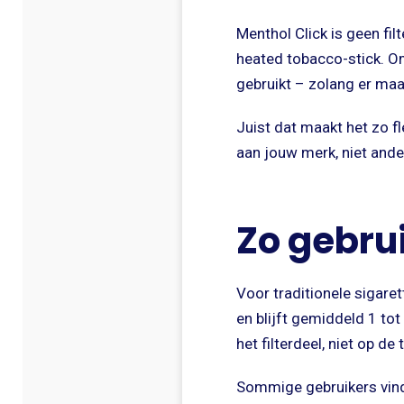
Menthol Click is geen fil
heated tobacco-stick. Omd
gebruikt – zolang er maar 
Juist dat maakt het zo f
aan jouw merk, niet and
Zo gebrui
Voor traditionele sigarett
en blijft gemiddeld 1 to
het filterdeel, niet op de 
Sommige gebruikers vinde