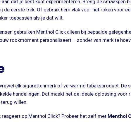
 aan dat je best kunt experimenteren. Breng de smaakpen bi
j de eerste trek. Of gebruik hem vlak voor het roken voor een f
ker toepassen als je dat wilt.
en gebruiken Menthol Click alleen bij bepaalde gelegenhed
e jouw rookmoment personaliseert – zonder van merk te hoev
e
vrijwel elk sigarettenmerk of verwarmd tabaksproduct. De s
elde handelingen. Dat maakt het de ideale oplossing voor 
terug willen.
reageert op Menthol Click? Probeer het zelf met
Menthol Cl