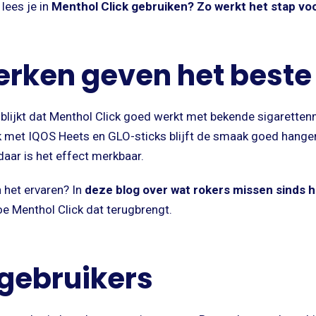
 lees je in
Menthol Click gebruiken? Zo werkt het stap vo
rken geven het beste 
 blijkt dat Menthol Click goed werkt met bekende sigarette
k met IQOS Heets en GLO-sticks blijft de smaak goed hangen
aar is het effect merkbaar.
 het ervaren? In
deze blog over wat rokers missen sinds 
oe Menthol Click dat terugbrengt.
 gebruikers