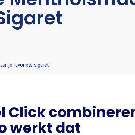
Sigaret
an je favoriete sigaret
 Click combineren
o werkt dat