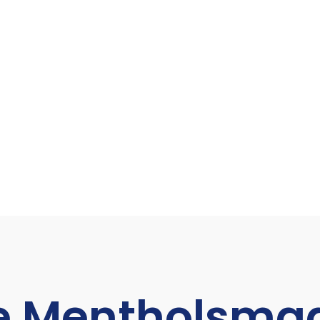
e Mentholsmaa