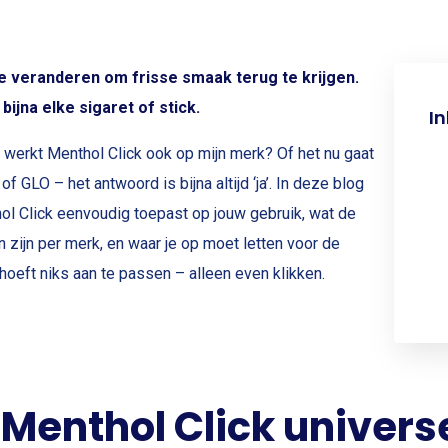
te veranderen om frisse smaak terug te krijgen.
ijna elke sigaret of stick.
I
: werkt Menthol Click ook op mijn merk? Of het nu gaat
 GLO – het antwoord is bijna altijd ‘ja’. In deze blog
ol Click eenvoudig toepast op jouw gebruik, wat de
n zijn per merk, en waar je op moet letten voor de
 hoeft niks aan te passen – alleen even klikken.
enthol Click univers