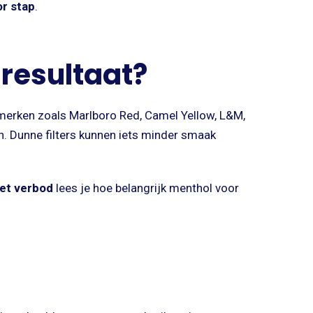
or stap
.
resultaat?
nmerken zoals Marlboro Red, Camel Yellow, L&M,
. Dunne filters kunnen iets minder smaak
het verbod
lees je hoe belangrijk menthol voor