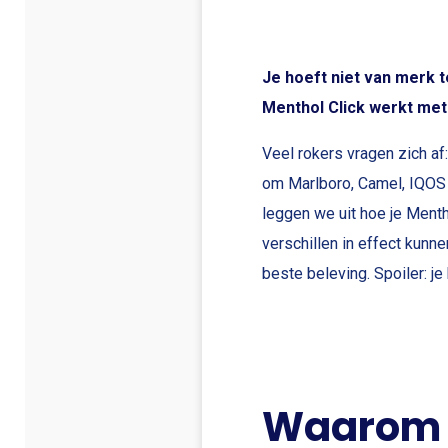
Je hoeft niet van merk 
Menthol Click werkt met b
Veel rokers vragen zich af
om Marlboro, Camel, IQOS of
leggen we uit hoe je Menth
verschillen in effect kunne
beste beleving. Spoiler: je
Waarom M