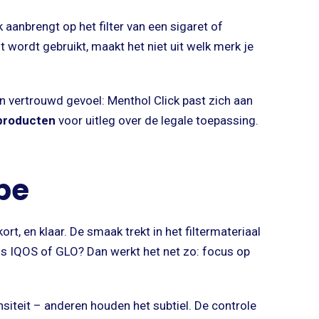
 aanbrengt op het filter van een sigaret of
t wordt gebruikt, maakt het niet uit welk merk je
en vertrouwd gevoel: Menthol Click past zich aan
 producten
voor uitleg over de legale toepassing.
ype
ort, en klaar. De smaak trekt in het filtermateriaal
ls IQOS of GLO? Dan werkt het net zo: focus op
siteit – anderen houden het subtiel. De controle