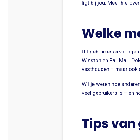
ligt bij jou. Meer hierover
Welke me
Uit gebruikerservaringen
Winston en Pall Mall. Oo
vasthouden – maar ook d
Wil je weten hoe anderen
veel gebruikers is – en h
Tips van