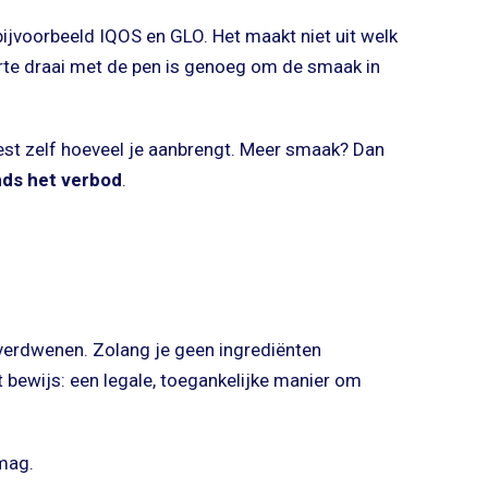
bijvoorbeeld IQOS en GLO. Het maakt niet uit welk
korte draai met de pen is genoeg om de smaak in
est zelf hoeveel je aanbrengt. Meer smaak? Dan
nds het verbod
.
 verdwenen. Zolang je geen ingrediënten
et bewijs: een legale, toegankelijke manier om
mag.