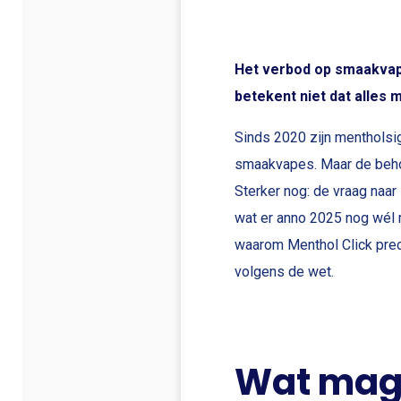
Het verbod op smaakvape
betekent niet dat alles 
Sinds 2020 zijn mentholsi
smaakvapes. Maar de beho
Sterker nog: de vraag naar 
wat er anno 2025 nog wél 
waarom Menthol Click precie
volgens de wet.
Wat mag 