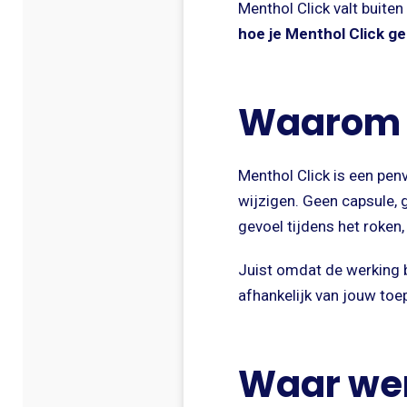
Menthol Click valt buite
hoe je Menthol Click ge
Waarom Me
Menthol Click is een pen
wijzigen. Geen capsule, g
gevoel tijdens het roken,
Juist omdat de werking bu
afhankelijk van jouw toe
Waar wer