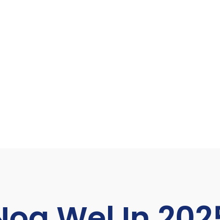
og Wel In 202