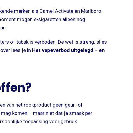
kende merken als Camel Activate en Marlboro
t moment mogen e-sigaretten alleen nog
aan.
ers of tabak is verboden. De wet is streng: alles
over lees je in
Het vapeverbod uitgelegd – en
ffen?
len van het rookproduct geen geur- of
k mag komen – maar niet dat je smaak per
ersoonlijke toepassing voor gebruik.