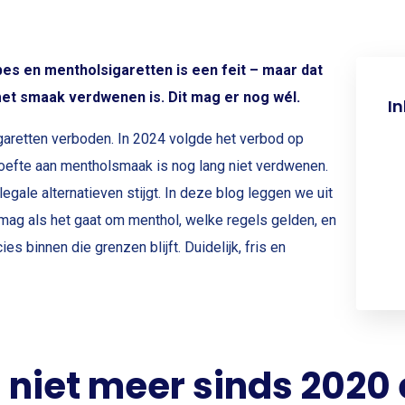
s en mentholsigaretten is een feit – maar dat
met smaak verdwenen is. Dit mag er nog wél.
I
garetten verboden. In 2024 volgde het verbod op
efte aan mentholsmaak is nog lang niet verdwenen.
legale alternatieven stijgt. In deze blog leggen we uit
mag als het gaat om menthol, welke regels gelden, en
s binnen die grenzen blijft. Duidelijk, fris en
niet meer sinds 2020 