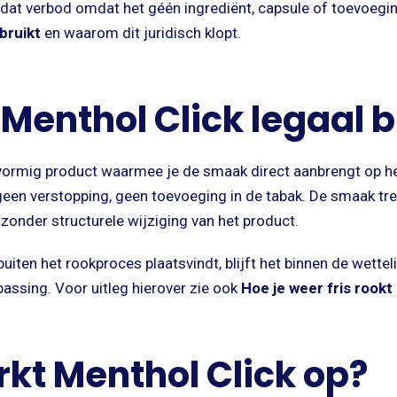
n dat verbod omdat het géén ingrediënt, capsule of toevoegin
bruikt
en waarom dit juridisch klopt.
nthol Click legaal bl
vormig product waarmee je de smaak direct aanbrengt op het
een verstopping, geen toevoeging in de tabak. De smaak trekt
 zonder structurele wijziging van het product.
iten het rookproces plaatsvindt, blijft het binnen de wettelij
passing. Voor uitleg hierover zie ook
Hoe je weer fris rook
kt Menthol Click op?