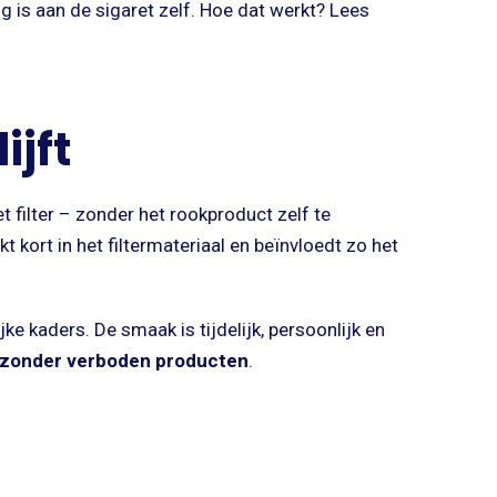
g is aan de sigaret zelf. Hoe dat werkt? Lees
ijft
 filter – zonder het rookproduct zelf te
 kort in het filtermateriaal en beïnvloedt zo het
ke kaders. De smaak is tijdelijk, persoonlijk en
t zonder verboden producten
.