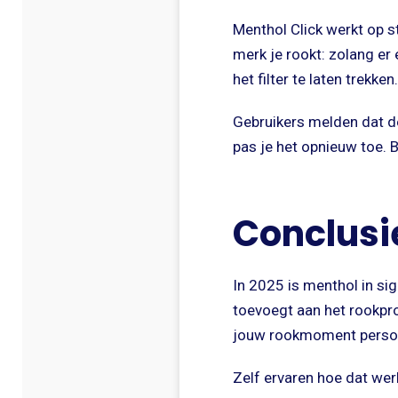
Menthol Click werkt op s
merk je rookt: zolang er
het filter te laten trekken.
Gebruikers melden dat d
pas je het opnieuw toe. 
Conclusi
In 2025 is menthol in si
toevoegt aan het rookprod
jouw rookmoment persoon
Zelf ervaren hoe dat wer