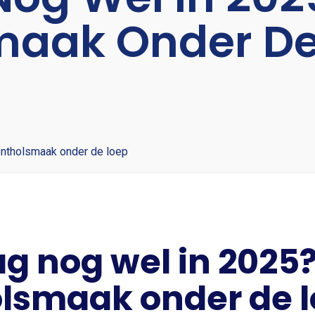
maak Onder De
ntholsmaak onder de loep
g nog wel in 2025
lsmaak onder de 