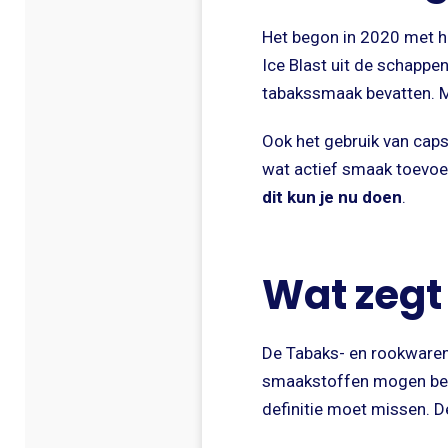
Het begon in 2020 met h
Ice Blast uit de schappe
tabakssmaak bevatten. Mi
Ook het gebruik van capsu
wat actief smaak toevoeg
dit kun je nu doen
.
Wat zegt
De Tabaks- en rookwarenw
smaakstoffen mogen beva
definitie moet missen. De