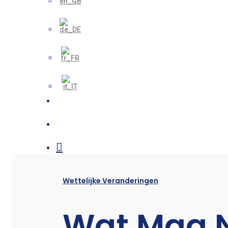
search
account
Wettelijke Veranderingen
Wat Mag N