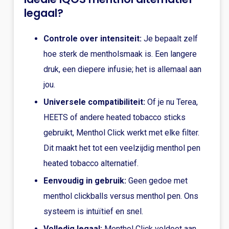
legaal?
Controle over intensiteit:
Je bepaalt zelf
hoe sterk de mentholsmaak is. Een langere
druk, een diepere infusie; het is allemaal aan
jou.
Universele compatibiliteit:
Of je nu Terea,
HEETS of andere heated tobacco sticks
gebruikt, Menthol Click werkt met elke filter.
Dit maakt het tot een veelzijdig menthol pen
heated tobacco alternatief.
Eenvoudig in gebruik:
Geen gedoe met
menthol clickballs versus menthol pen. Ons
systeem is intuïtief en snel.
Volledig legaal:
Menthol Click voldoet aan