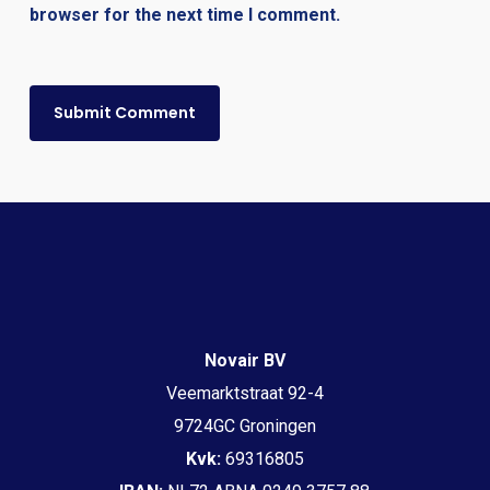
browser for the next time I comment.
Novair BV
Veemarktstraat 92-4
9724GC Groningen
Kvk:
69316805