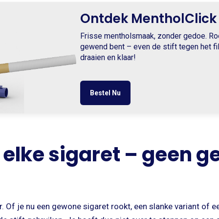
Ontdek MentholClick
Frisse mentholsmaak, zonder gedoe. Roo
gewend bent – even de stift tegen het fi
draaien en klaar!
Bestel Nu
 elke sigaret – geen 
er. Of je nu een gewone sigaret rookt, een slanke variant of