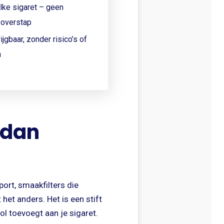
lke sigaret – geen
overstap
ijgbaar, zonder risico’s of
n
 dan
ort, smaakfilters die
het anders. Het is een stift
l toevoegt aan je sigaret.