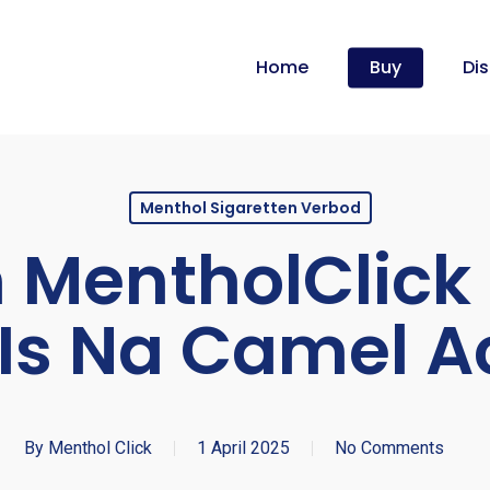
Cart
Home
Buy
Dis
Menthol Sigaretten Verbod
MentholClick 
Is Na Camel A
By
Menthol Click
1 April 2025
No Comments