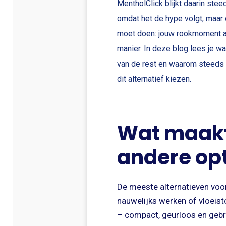
MentholClick blijkt daarin stee
omdat het de hype volgt, maar
moet doen: jouw rookmoment a
manier. In deze blog lees je 
van de rest en waarom steeds
dit alternatief kiezen.
Wat maakt
andere op
De meeste alternatieven voor
nauwelijks werken of vloeist
– compact, geurloos en gebr