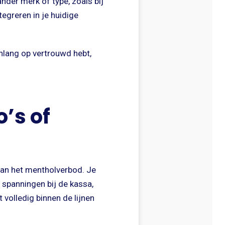
ander merk of type, zoals bij
tegreren in je huidige
enlang op vertrouwd hebt,
o’s of
aan het mentholverbod. Je
 spanningen bij de kassa,
volledig binnen de lijnen