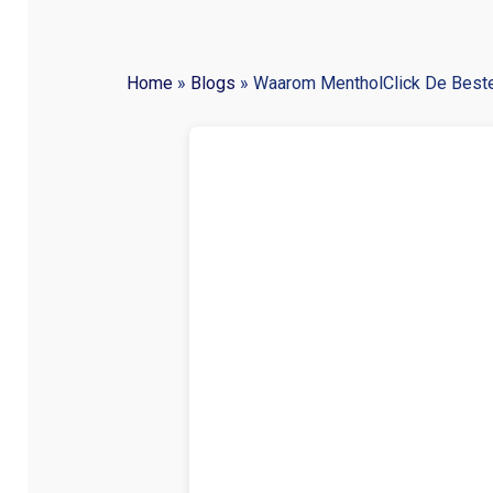
Home
»
Blogs
»
Waarom MentholClick De Beste