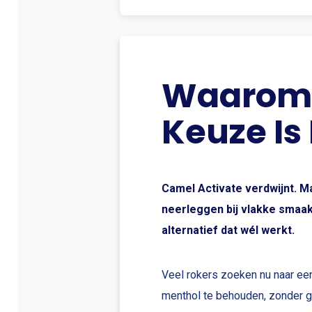
Waarom 
Keuze Is
Camel Activate verdwijnt. Ma
neerleggen bij vlakke smaak
alternatief dat wél werkt.
Veel rokers zoeken nu naar ee
menthol te behouden, zonder g