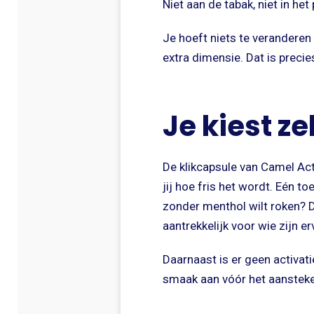
Niet aan de tabak, niet in het 
Je hoeft niets te veranderen 
extra dimensie. Dat is preci
Je kiest z
De klikcapsule van Camel Act
jij hoe fris het wordt. Eén t
zonder menthol wilt roken? Da
aantrekkelijk voor wie zijn er
Daarnaast is er geen activat
smaak aan vóór het aansteken