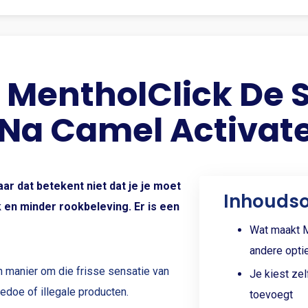
MentholClick De S
 Na Camel Activat
ar dat betekent niet dat je je moet
Inhouds
 en minder rookbeleving. Er is een
Wat maakt M
andere opti
n manier om die frisse sensatie van
Je kiest zel
edoe of illegale producten.
toevoegt