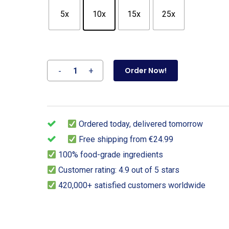
5x
10x
15x
25x
Order Now!
Ordered today, delivered tomorrow
Free shipping from €24.99
100% food-grade ingredients
Customer rating: 4.9 out of 5 stars
420,000+ satisfied customers worldwide