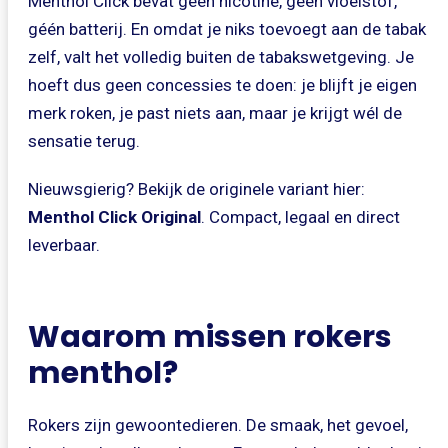
Menthol Click bevat géén nicotine, géén vloeistof,
géén batterij. En omdat je niks toevoegt aan de tabak
zelf, valt het volledig buiten de tabakswetgeving. Je
hoeft dus geen concessies te doen: je blijft je eigen
merk roken, je past niets aan, maar je krijgt wél de
sensatie terug.
Nieuwsgierig? Bekijk de originele variant hier:
Menthol Click Original
. Compact, legaal en direct
leverbaar.
Waarom missen rokers
menthol?
Rokers zijn gewoontedieren. De smaak, het gevoel,