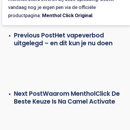
vandaag nog je eigen pen via de officiële
productpagina:
Menthol Click Original
.
Previous Post
Het vapeverbod
uitgelegd – en dit kun je nu doen
Next Post
Waarom MentholClick De
Beste Keuze Is Na Camel Activate