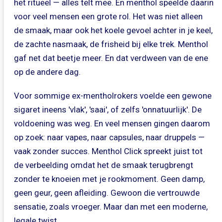
het ritueel — alles telt mee. En menthol speelde daarin
voor veel mensen een grote rol. Het was niet alleen
de smaak, maar ook het koele gevoel achter in je keel,
de zachte nasmaak, de frisheid bij elke trek. Menthol
gaf net dat beetje meer. En dat verdween van de ene
op de andere dag.
Voor sommige ex-mentholrokers voelde een gewone
sigaret ineens 'vlak', 'saai', of zelfs 'onnatuurlijk'. De
voldoening was weg. En veel mensen gingen daarom
op zoek: naar vapes, naar capsules, naar druppels —
vaak zonder succes. Menthol Click spreekt juist tot
de verbeelding omdat het de smaak terugbrengt
zonder te knoeien met je rookmoment. Geen damp,
geen geur, geen afleiding. Gewoon die vertrouwde
sensatie, zoals vroeger. Maar dan met een moderne,
legale twist.