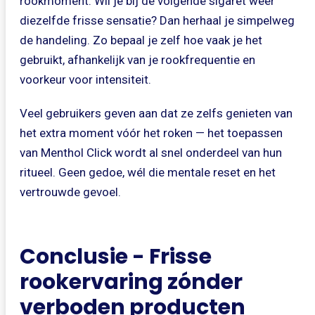
rookmoment. Wil je bij de volgende sigaret weer
diezelfde frisse sensatie? Dan herhaal je simpelweg
de handeling. Zo bepaal je zelf hoe vaak je het
gebruikt, afhankelijk van je rookfrequentie en
voorkeur voor intensiteit.
Veel gebruikers geven aan dat ze zelfs genieten van
het extra moment vóór het roken — het toepassen
van Menthol Click wordt al snel onderdeel van hun
ritueel. Geen gedoe, wél die mentale reset en het
vertrouwde gevoel.
Conclusie - Frisse
rookervaring zónder
verboden producten