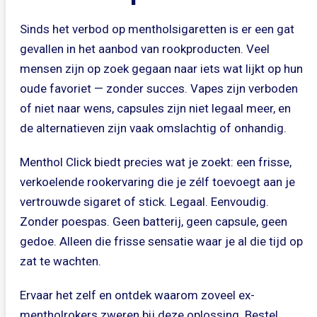
Sinds het verbod op mentholsigaretten is er een gat
gevallen in het aanbod van rookproducten. Veel
mensen zijn op zoek gegaan naar iets wat lijkt op hun
oude favoriet — zonder succes. Vapes zijn verboden
of niet naar wens, capsules zijn niet legaal meer, en
de alternatieven zijn vaak omslachtig of onhandig.
Menthol Click biedt precies wat je zoekt: een frisse,
verkoelende rookervaring die je zélf toevoegt aan je
vertrouwde sigaret of stick. Legaal. Eenvoudig.
Zonder poespas. Geen batterij, geen capsule, geen
gedoe. Alleen die frisse sensatie waar je al die tijd op
zat te wachten.
Ervaar het zelf en ontdek waarom zoveel ex-
mentholrokers zweren bij deze oplossing. Bestel