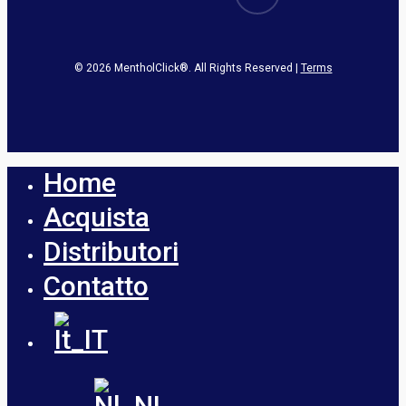
© 2026 MentholClick®. All Rights Reserved |
Terms
Home
Close
Menu
Acquista
Distributori
Contatto