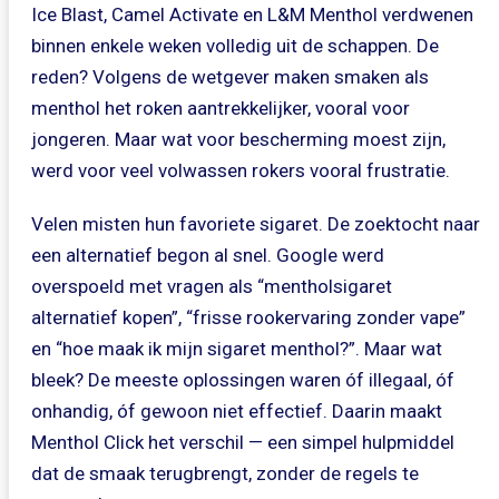
Ice Blast, Camel Activate en L&M Menthol verdwenen
binnen enkele weken volledig uit de schappen. De
reden? Volgens de wetgever maken smaken als
menthol het roken aantrekkelijker, vooral voor
jongeren. Maar wat voor bescherming moest zijn,
werd voor veel volwassen rokers vooral frustratie.
Velen misten hun favoriete sigaret. De zoektocht naar
een alternatief begon al snel. Google werd
overspoeld met vragen als “mentholsigaret
alternatief kopen”, “frisse rookervaring zonder vape”
en “hoe maak ik mijn sigaret menthol?”. Maar wat
bleek? De meeste oplossingen waren óf illegaal, óf
onhandig, óf gewoon niet effectief. Daarin maakt
Menthol Click het verschil — een simpel hulpmiddel
dat de smaak terugbrengt, zonder de regels te