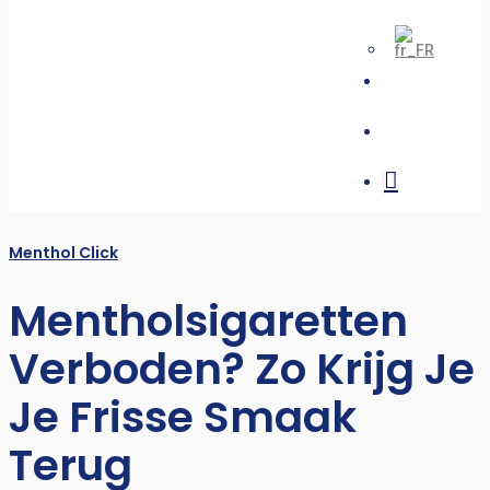
search
account
Menthol Click
Mentholsigaretten
Verboden? Zo Krijg Je
Je Frisse Smaak
Terug